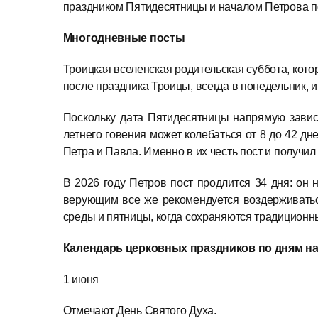
праздником Пятидесятницы и началом Петрова по
Многодневные посты
Троицкая вселенская родительская суббота, котор
после праздника Троицы, всегда в понедельник, и
Поскольку дата Пятидесятницы напрямую зависи
летнего говения может колебаться от 8 до 42 д
Петра и Павла. Именно в их честь пост и получил
В 2026 году Петров пост продлится 34 дня: он 
верующим все же рекомендуется воздерживаться
среды и пятницы, когда сохраняются традиционн
Календарь церковных праздников по дням на 
1 июня
Отмечают День Святого Духа.