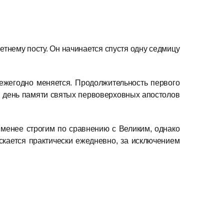
летнему посту. Он начинается спустя одну седмицу
 ежегодно меняется. Продолжительность первого
 в день памяти святых первоверховных апостолов
я менее строгим по сравнению с Великим, однако
скается практически ежедневно, за исключением