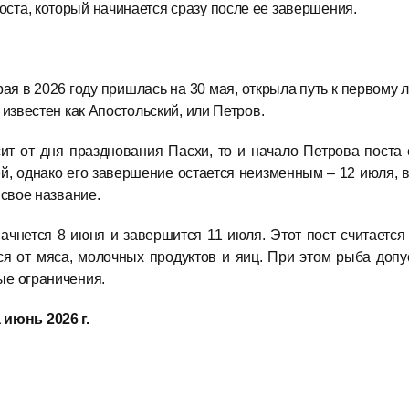
ста, который начинается сразу после ее завершения.
ая в 2026 году пришлась на 30 мая, открыла путь к первому 
 известен как Апостольский, или Петров.
т от дня празднования Пасхи, то и начало Петрова поста
ней, однако его завершение остается неизменным – 12 июля,
 свое название.
начнется 8 июня и завершится 11 июля. Этот пост считаетс
 от мяса, молочных продуктов и яиц. При этом рыба допу
ые ограничения.
июнь 2026 г.