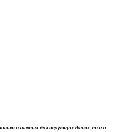
олько о важных для верующих датах, но и о