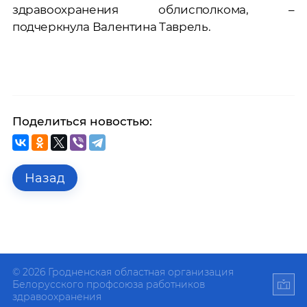
здравоохранения облисполкома, –
подчеркнула Валентина Таврель.
Поделиться новостью:
Назад
© 2026 Гродненская областная организация
Белорусского профсоюза работников
здравоохранения