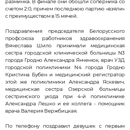
разминка. В финале они обошли соперника со
счетом 2:0, причем последнюю партию «взяли»
с преимуществом в 15 мячей.
Поздравления председателя Белорусского
профсоюза работников здравоохранения
Вячеслава Шило принимали медицинская
сестра городской клинической больницы N3
города Гродно Александра Янченюк, врач УЗД
городской поликлиники N4 города Гродно
Кристина Бубен и медицинский регистратор
этой же поликлиники Александра Яскевич,
медицинская сестра Озерской больницы
сестринского ухода при 4-й поликлинике
Александра Лешко и ее коллега - помощник
врача Валерия Вержбицкая.
По телефону поздравил девушек с первым