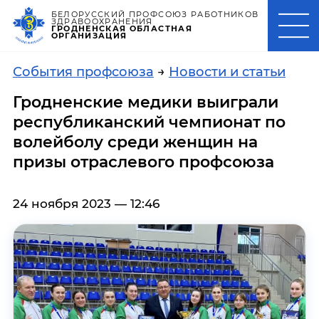
БЕЛОРУССКИЙ ПРОФСОЮЗ РАБОТНИКОВ
ЗДРАВООХРАНЕНИЯ
ГРОДНЕНСКАЯ ОБЛАСТНАЯ
ОРГАНИЗАЦИЯ
События профсоюза
→
Новости и статьи
Гродненские медики выиграли
республиканский чемпионат по
волейболу среди женщин на
призы отраслевого профсоюза
24 ноября 2023 — 12:46