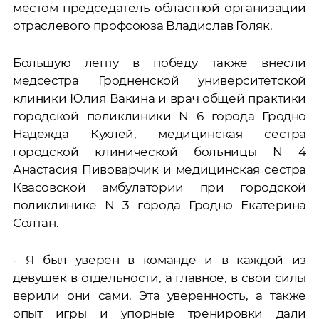
местом председатель областной организации
отраслевого профсоюза Владислав Голяк.
Большую лепту в победу также внесли
медсестра Гродненской университетской
клиники Юлия Вакина и врач общей практики
городской поликлиники N 6 города Гродно
Надежда Кухлей, медицинская сестра
городской клинической больницы N 4
Анастасия Пивоварчик и медицинская сестра
Квасовской амбулатории при городской
поликлинике N 3 города Гродно Екатерина
Солтан.
- Я был уверен в команде и в каждой из
девушек в отдельности, а главное, в свои силы
верили они сами. Эта уверенность, а также
опыт игры и упорные тренировки дали