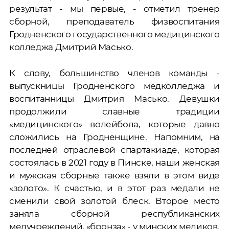
результат - мы первые, - отметил тренер
сборной, преподаватель физвоспитания
Гродненского государственного медицинского
колледжа Дмитрий Масько.
К слову, большинство членов команды -
выпускницы Гродненского медколледжа и
воспитанницы Дмитрия Масько. Девушки
продолжили славные традиции
«медицинского» волейбола, которые давно
сложились на Гродненщине. Напомним, на
последней отраслевой спартакиаде, которая
состоялась в 2021 году в Пинске, наши женская
и мужская сборные также взяли в этом виде
«золото». К счастью, и в этот раз медали не
сменили свой золотой блеск. Второе место
заняла сборной республиканских
медучреждений, «бронза» - у минских медиков.