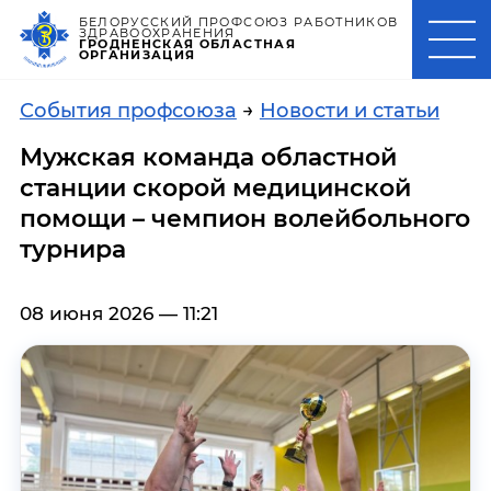
БЕЛОРУССКИЙ ПРОФСОЮЗ РАБОТНИКОВ
ЗДРАВООХРАНЕНИЯ
ГРОДНЕНСКАЯ ОБЛАСТНАЯ
ОРГАНИЗАЦИЯ
События профсоюза
→
Новости и статьи
Мужская команда областной
станции скорой медицинской
помощи – чемпион волейбольного
турнира
08 июня 2026 — 11:21