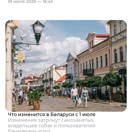
01 июля 2026 — 16:43
Что изменится в Беларуси с 1 июля
Изменения затронут самозанятых,
владельцев собак и пользователей
банковских услуг