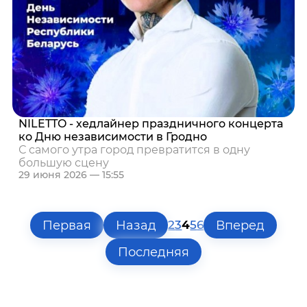
NILETTO - хедлайнер праздничного концерта
ко Дню независимости в Гродно
С самого утра город превратится в одну
большую сцену
29 июня 2026 — 15:55
Первая
Назад
Вперед
2
3
4
5
6
Последняя