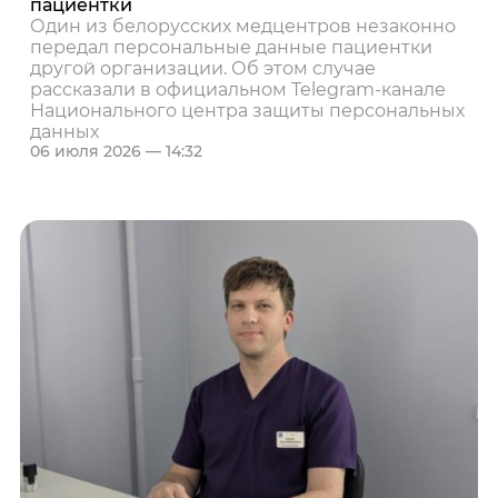
пациентки
Один из белорусских медцентров незаконно
передал персональные данные пациентки
другой организации. Об этом случае
рассказали в официальном Telegram‑канале
Национального центра защиты персональных
данных
06 июля 2026 — 14:32