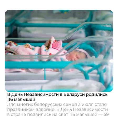
В День Независимости в Беларуси родились
116 малышей
Для многих белорусских семей 3 июля стало
праздником вдвойне. В День Независимости
в стране появились на свет 116 малышей — 59