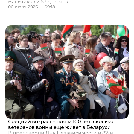
мальчиков и 57 девочек
06 июля 2026 — 09:18
Средний возраст – почти 100 лет: сколько
ветеранов войны еще живет в Беларуси
В преддверии Дня Независимости и 82‑й