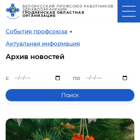
БЕЛОРУССКИЙ ПРОФСОЮЗ РАБОТНИКОВ
ЗДРАВООХРАНЕНИЯ
ГРОДНЕНСКАЯ ОБЛАСТНАЯ
ОРГАНИЗАЦИЯ
События профсоюза
→
Актуальная информация
Архив новостей
с
по