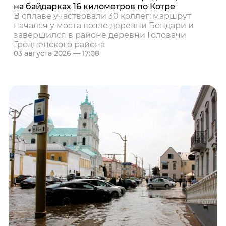
на байдарках 16 километров по Котре
В сплаве участвовали 30 коллег: маршрут
начался у моста возле деревни Бондари и
завершился в районе деревни Головачи
Гродненского района
03 августа 2026 — 17:08