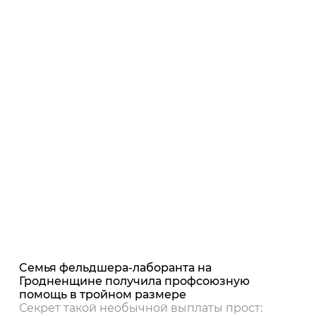
Cемья фельдшера-лаборанта на
Гродненщине получила профсоюзную
помощь в тройном размере
Секрет такой необычной выплаты прост: