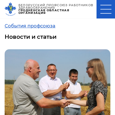
БЕЛОРУССКИЙ ПРОФСОЮЗ РАБОТНИКОВ
ЗДРАВООХРАНЕНИЯ
ГРОДНЕНСКАЯ ОБЛАСТНАЯ
ОРГАНИЗАЦИЯ
События профсоюза
Новости и статьи