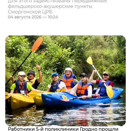
Для этого задействованы передвижные
фельдшерско-акушерские пункты
Сморгонской ЦРБ
04 августа 2026 — 10:24
Работники 5-й поликлиники Гродно прошли