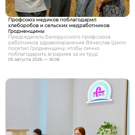
Профсоюз медиков поблагодарил
хлеборобов и сельских медработников
Гродненщины
Председатель Белорусского профсоюза
работников здравоохранения Вячеслав Шило
посетил Гродненщину, чтобы лично
поблагодарить аграриев за их труд
05 августа 2026 — 16:06