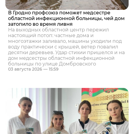
В Гродно профсоюз поможет медсестре
областной инфекционной больницы, чей дом
затопило во время ливня
На выходных областной центр пережил
настоящий потоп: частные дома и
многоэтажки заливало, машины уходили под
воду практически с крышей, ветер повалил
десятки деревьев. Удар стихии пришелся и на
дом медсестры областной инфекционной
больницы по улице Домбровского
03 августа 2026 — 15:59