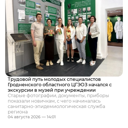
Трудовой путь молодых специалистов
Гродненского областного ЦГЭОЗ начался с
экскурсии в музей при учреждении
Старые фотографии, документы, приборы
показали новичкам, с чего начиналась
санитарно-эпидемиологическая служба
региона
04 августа 2026 — 14:01