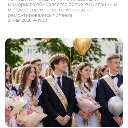
мемориала обновляется более 90% зданий и
монументов, многие из которых не
ремонтировались полвека
21 мая 2026 — 17:30