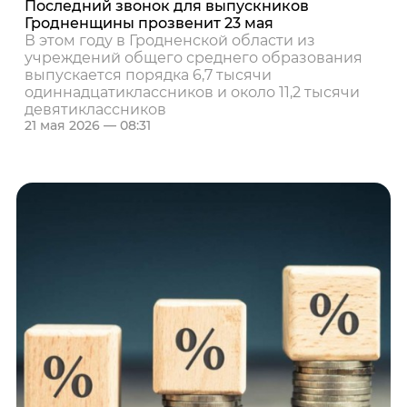
Последний звонок для выпускников
Гродненщины прозвенит 23 мая
В этом году в Гродненской области из
учреждений общего среднего образования
выпускается порядка 6,7 тысячи
одиннадцатиклассников и около 11,2 тысячи
девятиклассников
21 мая 2026 — 08:31