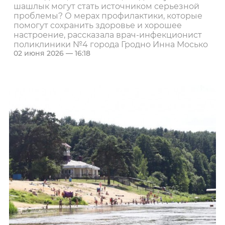
шашлык могут стать источником серьезной
проблемы? О мерах профилактики, которые
помогут сохранить здоровье и хорошее
настроение, рассказала врач-инфекционист
поликлиники №4 города Гродно Инна Мосько
02 июня 2026 — 16:18