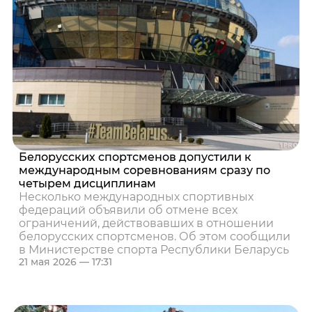
Белорусских спортсменов допустили к
международным соревнованиям сразу по
четырем дисциплинам
Несколько международных спортивных
федераций объявили об отмене всех
ограничений, действовавших в отношении
белорусских спортсменов. Об этом сообщили
в Министерстве спорта Республики Беларусь
21 мая 2026 — 17:31