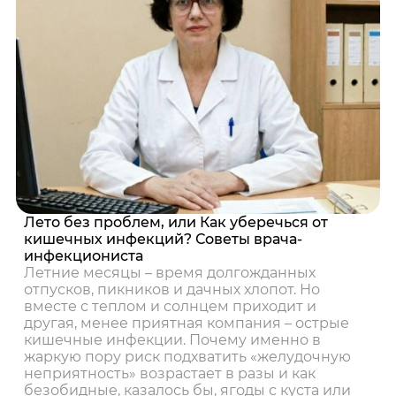
Лето без проблем, или Как уберечься от
кишечных инфекций? Советы врача-
инфекциониста
Летние месяцы – время долгожданных
отпусков, пикников и дачных хлопот. Но
вместе с теплом и солнцем приходит и
другая, менее приятная компания – острые
кишечные инфекции. Почему именно в
жаркую пору риск подхватить «желудочную
неприятность» возрастает в разы и как
безобидные, казалось бы, ягоды с куста или