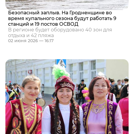
Безопасный заплыв. На Гродненщине во
время купального сезона будут работать 9
станций и 19 постов ОСВОД
В регионе будет оборудовано 40 зон для
отдыха и 42 пляжа
02 июня 2026 — 16:17