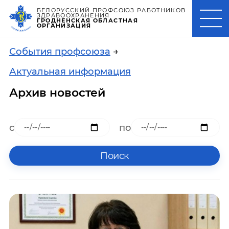
БЕЛОРУССКИЙ ПРОФСОЮЗ РАБОТНИКОВ
ЗДРАВООХРАНЕНИЯ
ГРОДНЕНСКАЯ ОБЛАСТНАЯ
ОРГАНИЗАЦИЯ
События профсоюза
→
Актуальная информация
Архив новостей
с
по