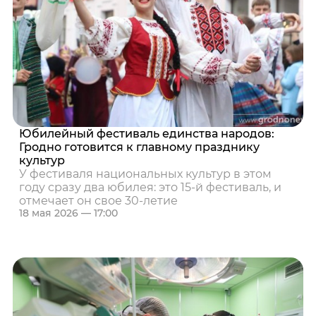
Юбилейный фестиваль единства народов:
Гродно готовится к главному празднику
культур
У фестиваля национальных культур в этом
году сразу два юбилея: это 15-й фестиваль, и
отмечает он свое 30-летие
18 мая 2026 — 17:00