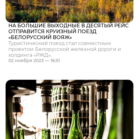
НА БОЛЬШИЕ ВЫХОДНЫЕ В ДЕСЯТЫЙ РЕЙС
ОТПРАВИТСЯ КРУИЗНЫЙ ПОЕЗД
«БЕЛОРУССКИЙ ВОЯЖ»
Туристический поезд стал совместным
проектом Белорусской железной дороги и
холдинга «РЖД».
02 ноября 2023 — 16:51