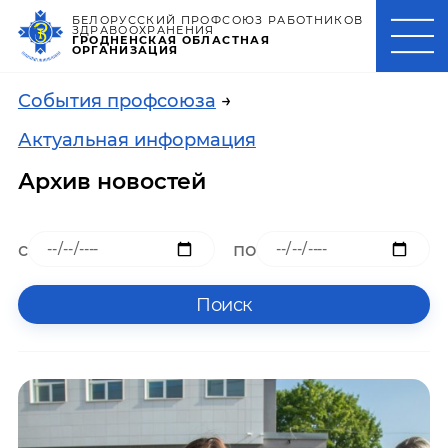
БЕЛОРУССКИЙ ПРОФСОЮЗ РАБОТНИКОВ
ЗДРАВООХРАНЕНИЯ
ГРОДНЕНСКАЯ ОБЛАСТНАЯ
ОРГАНИЗАЦИЯ
События профсоюза
→
Актуальная информация
Архив новостей
с
по