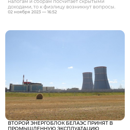
налогам и сборам посчитает скрытыми
доходами, то к физлицу возникнут вопросы.
02 ноября 2023 — 16:52
ВТОРОЙ ЭНЕРГОБЛОК БЕЛАЭС ПРИНЯТ В
ПРОМЫШЛЕННУЮ ЭКСПЛУАТАЦИЮ