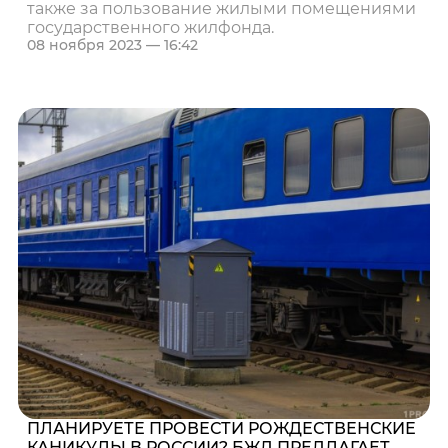
также за пользование жилыми помещениями
государственного жилфонда.
08 ноября 2023 — 16:42
ПЛАНИРУЕТЕ ПРОВЕСТИ РОЖДЕСТВЕНСКИЕ
КАНИКУЛЫ В РОССИИ? БЖД ПРЕДЛАГАЕТ