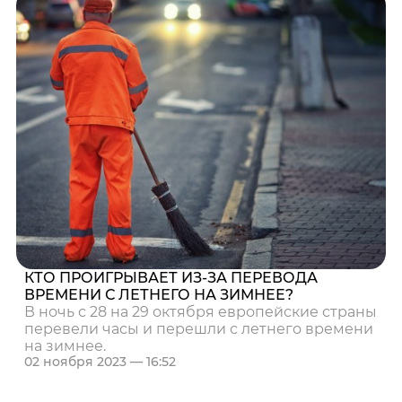
КТО ПРОИГРЫВАЕТ ИЗ-ЗА ПЕРЕВОДА
ВРЕМЕНИ С ЛЕТНЕГО НА ЗИМНЕЕ?
В ночь с 28 на 29 октября европейские страны
перевели часы и перешли с летнего времени
на зимнее.
02 ноября 2023 — 16:52