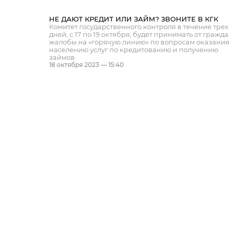
НЕ ДАЮТ КРЕДИТ ИЛИ ЗАЙМ? ЗВОНИТЕ В КГК
Комитет государственного контроля в течение трех
дней, с 17 по 19 октября, будет принимать от гражд
жалобы на «горячую линию» по вопросам оказани
населению услуг по кредитованию и получению
займов.
18 октября 2023 — 15:40