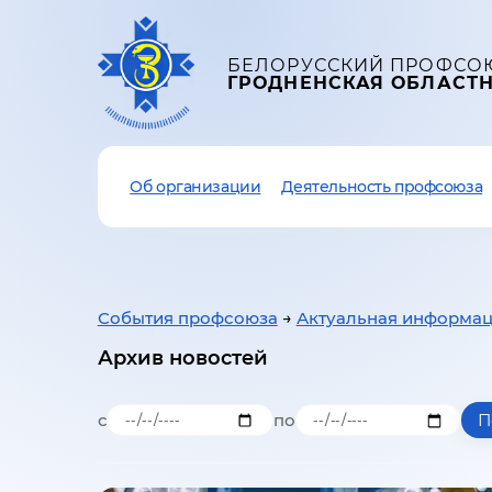
БЕЛОРУССКИЙ ПРОФСО
ГРОДНЕНСКАЯ ОБЛАСТ
Об организации
Деятельность профсоюза
События профсоюза
→
Актуальная информа
Архив новостей
с
по