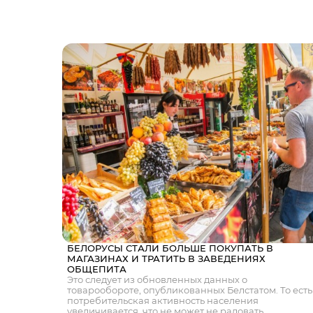
БЕЛОРУСЫ СТАЛИ БОЛЬШЕ ПОКУПАТЬ В
МАГАЗИНАХ И ТРАТИТЬ В ЗАВЕДЕНИЯХ
ОБЩЕПИТА
Это следует из обновленных данных о
товарообороте, опубликованных Белстатом. То есть
потребительская активность населения
увеличивается, что не может не радовать