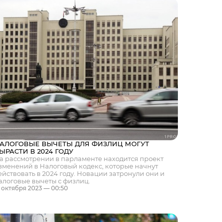
АЛОГОВЫЕ ВЫЧЕТЫ ДЛЯ ФИЗЛИЦ МОГУТ
ЫРАСТИ В 2024 ГОДУ
а рассмотрении в парламенте находится проект
зменений в Налоговый кодекс, которые начнут
ействовать в 2024 году. Новации затронули они и
алоговые вычеты с физлиц.
1 октября 2023 — 00:50