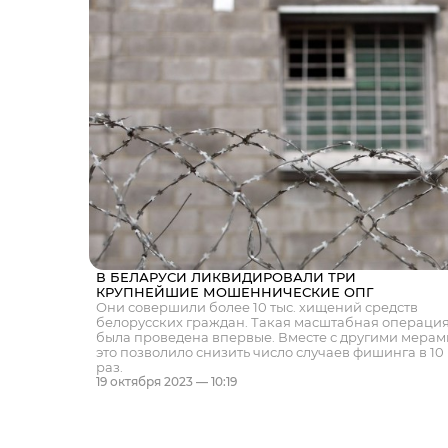
В БЕЛАРУСИ ЛИКВИДИРОВАЛИ ТРИ
КРУПНЕЙШИЕ МОШЕННИЧЕСКИЕ ОПГ
Они совершили более 10 тыс. хищений средств
белорусских граждан. Такая масштабная операци
была проведена впервые. Вместе с другими мерам
это позволило снизить число случаев фишинга в 10
раз.
19 октября 2023 — 10:19