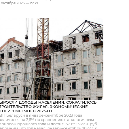
8 октября 2023 — 15:39
ЫРОСЛИ ДОХОДЫ НАСЕЛЕНИЯ, СОКРАТИЛОСЬ
ТРОИТЕЛЬСТВО ЖИЛЬЯ. ЭКОНОМИЧЕСКИЕ
ТОГИ 9 МЕСЯЦЕВ 2023-ГО
ВП Беларуси в январе-сентябре 2023 года
величился на 3,5% по сравнению с аналогичным
ериодом прошлого года и достиг 157 159,3 млн. руб.
апомним, что год назад (январь-сентябрь 2022 г. к