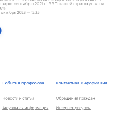
нварю-сентябрю 2021 г.) ВВП нашей страны упал на
,8%.
8 октября 2023 — 15:35
События профсоюза
Контактная информация
Новости и статьи
Обращения граждан
Актуальная информация
Интернет-ресурсы