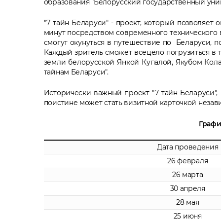
образования "Белорусский государственный унив
"7 тайн Беларуси" - проект, который позволяет 
минут посредством современного технического в
смогут окунуться в путешествие по Беларуси, поб
Каждый зритель сможет всецело погрузиться в т
земли белорусской Янкой Купалой, Якубом Кола
тайнам Беларуси".
Исторически важный проект "7 тайн Беларуси",
поистине может стать визитной карточкой незав
Графи
Дата проведения
26 февраля
26 марта
30 апреля
28 мая
25 июня