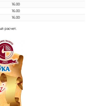
16.00
16.00
16.00
й расчет.