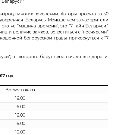
 Беларуси".
о народа многих поколений. Авторы проекта за 50
суверенная Беларусь. Меньше чем за час зрители
 это не "машина времени", это "7 тайн Беларуси".
иц и величие замков, встретиться с "песнярами"
кошенной белорусской травы, прикоснуться к "7
и", от которого берут свое начало все дороги,
17 год
Время показа
16.00
16.00
16.00
16.00
16.00