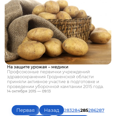
На защите урожая – медики
Профсоюзные первички учреждений
здравоохранения Гродненской области
приняли активное участие в подготовке и
проведении уборочной кампании 2015 года.
14 октября 2015 — 09:13
Первая
Назад
283
284
285
286
287