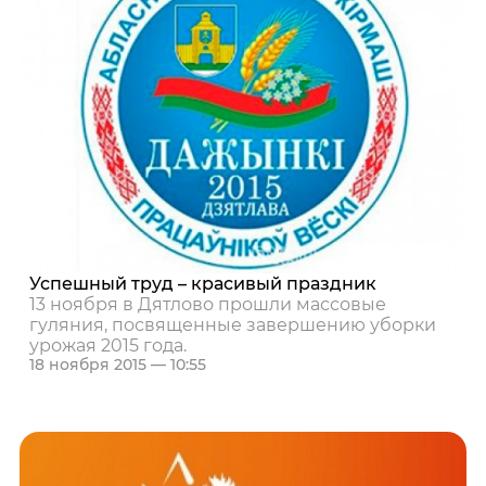
Успешный труд – красивый праздник
13 ноября в Дятлово прошли массовые
гуляния, посвященные завершению уборки
урожая 2015 года.
18 ноября 2015 — 10:55