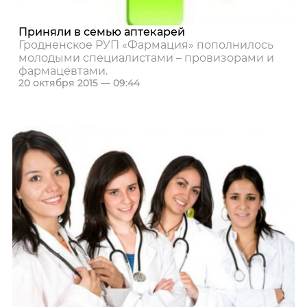
Приняли в семью аптекарей
Гродненское РУП «Фармация» пополнилось
молодыми специалистами – провизорами и
фармацевтами.
20 октября 2015 — 09:44