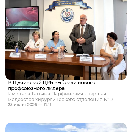
В Щучинской ЦРБ выбрали нового
профсоюзного лидера
Им стала Татьяна Парфинович, старшая
медсестра хирургического отделения № 2
23 июня 2026 — 17:11