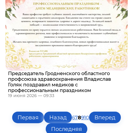
Председатель Гродненского областного
профсоюза здравоохранения Владислав
Голяк поздравил медиков с
профессиональным праздником
19 июня 2026 — 09:33
Первая
Назад
Вперед
6
7
8
9
10
Последняя