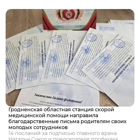
Гродненская областная станция скорой
медицинской помощи направила
благодарственные письма родителям своих
молодых сотрудников
14 посланий за подписью главного врача
Натальи Сокол и председателя профкома