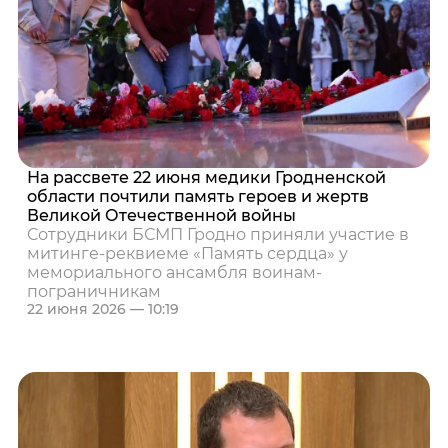
На рассвете 22 июня медики Гродненской
области почтили память героев и жертв
Великой Отечественной войны
Сотрудники БСМП Гродно приняли участие в
митинге-реквиеме «Память сердца» у
мемориального ансамбля воинам-
пограничникам
22 июня 2026 — 10:19