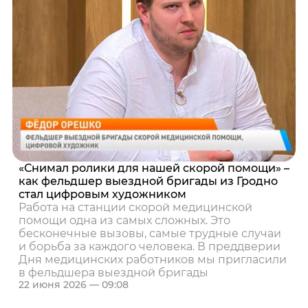
«Снимал ролики для нашей скорой помощи» –
как фельдшер выездной бригады из Гродно
стал цифровым художником
Работа на станции скорой медицинской
помощи одна из самых сложных. Это
бесконечные вызовы, самые трудные случаи
и борьба за каждого человека. В преддверии
Дня медицинских работников мы пригласили
в фельдшера выездной бригады
22 июня 2026 — 09:08