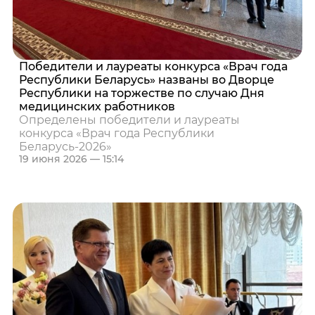
Победители и лауреаты конкурса «Врач года
Республики Беларусь» названы во Дворце
Республики на торжестве по случаю Дня
медицинских работников
Определены победители и лауреаты
конкурса «Врач года Республики
Беларусь-2026»
19 июня 2026 — 15:14