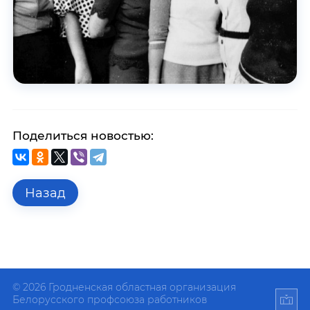
Поделиться новостью:
Назад
© 2026 Гродненская областная организация
Белорусского профсоюза работников