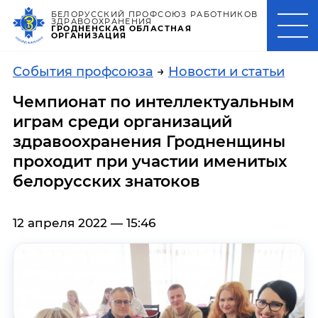
БЕЛОРУССКИЙ ПРОФСОЮЗ РАБОТНИКОВ
ЗДРАВООХРАНЕНИЯ
ГРОДНЕНСКАЯ ОБЛАСТНАЯ
ОРГАНИЗАЦИЯ
События профсоюза
→
Новости и статьи
Чемпионат по интеллектуальным
играм среди организаций
здравоохранения Гродненщины
проходит при участии именитых
белорусских знатоков
12 апреля 2022 — 15:46