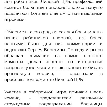
для работников Лидской ЦРБ, профсоюзный
комитет больницы попросил знатока попутно
поделиться богатым опытом с начинающими
игроками.
– Участие в такого рода играх для большинства
наших работников впервой, тем более
ценными были дня них комментарии и
подсказки Сергея Веретилы. По ходу игры он
обращал внимание на самые сложные
моменты, делал акценты на интересных
вопросах, учил мыслить, как знатоки, выбирать
правильную версию, – рассказали в
профсоюзном комитете Лидской ЦРБ.
Участие в отборочной игре приняли шесть
команд – представители различных
структурных подразделений больницы.