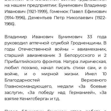
на нашем предприятии: Бунимович Владимир
Иванович (1921-1999), Гоменюк Павел Ефимович
(1914-1996), Дементьев Петр Николаевич (1922-
1986).
Владимир Иванович Бунимович 33 года
руководил аптечной службой Гродненщины. В
годы Отечественной войны – авиамеханик,
старший авиамеханик 3 Белорусского и 2
Прибалтийского фронтов. Натура лирическая,
любил поэзию, начал писать стихи сам, и о
войне, и о мирной жизни. Имел 10
Благодарностей Верховного
Главнокомандующего, медали «За боевые
заслуги», «За победу над Германией», «За
взятие Кенигсберга» и т.д.