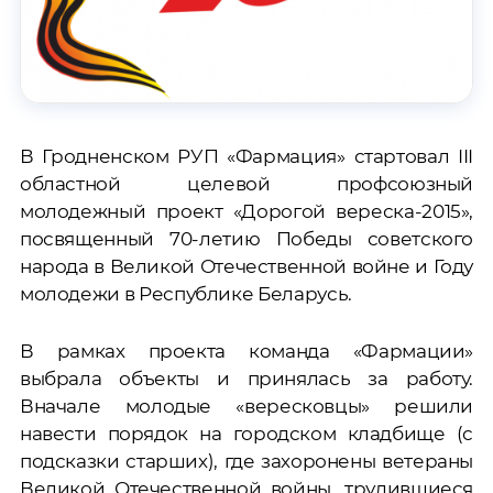
В Гродненском РУП «Фармация» стартовал III
областной целевой профсоюзный
молодежный проект «Дорогой вереска-2015»,
посвященный 70-летию Победы советского
народа в Великой Отечественной войне и Году
молодежи в Республике Беларусь.
В рамках проекта команда «Фармации»
выбрала объекты и принялась за работу.
Вначале молодые «вересковцы» решили
навести порядок на городском кладбище (с
подсказки старших), где захоронены ветераны
Великой Отечественной войны, трудившиеся