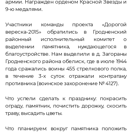
армии. Награжден орденом Красной Звезды и
9-ю медалями.
Участники команды проекта «Дорогой
вереска-2015» обратились в Гродненский
районный исполнительный комитет о
выделении памятника, нуждающегося в
благоустройстве. Нам выделили в д. Загораны
Гродненского района обелиск, где в июле 1944
года сражались воины 455 стрелкового полка,
в течение 3-х суток отражали контратаку
противника (воинское захоронение № 4127).
Что успели сделать к празднику: покрасить
ограду, памятник, почистить дорожку, скосить
траву, высадить цветы.
Что планируем: вокруг памятника положить