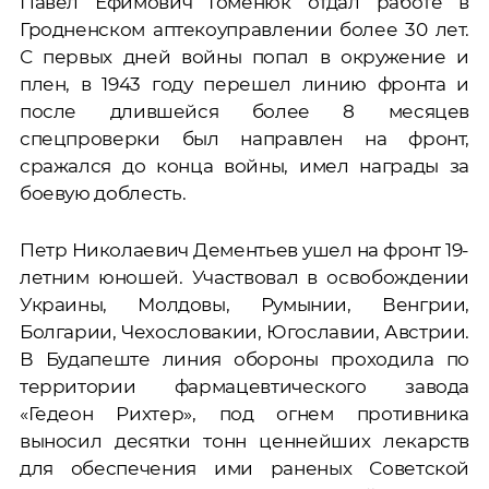
Павел Ефимович Гоменюк отдал работе в
Гродненском аптекоуправлении более 30 лет.
С первых дней войны попал в окружение и
плен, в 1943 году перешел линию фронта и
после длившейся более 8 месяцев
спецпроверки был направлен на фронт,
сражался до конца войны, имел награды за
боевую доблесть.
Петр Николаевич Дементьев ушел на фронт 19-
летним юношей. Участвовал в освобождении
Украины, Молдовы, Румынии, Венгрии,
Болгарии, Чехословакии, Югославии, Австрии.
В Будапеште линия обороны проходила по
территории фармацевтического завода
«Гедеон Рихтер», под огнем противника
выносил десятки тонн ценнейших лекарств
для обеспечения ими раненых Советской