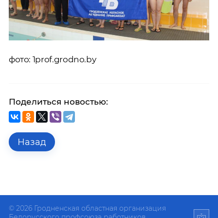
фото: 1prof.grodno.by
Поделиться новостью:
Назад
© 2026 Гродненская областная организация
Белорусского профсоюза работников