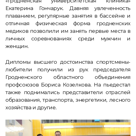
«Гродненская университетская клиника»
Екатерина Гончарук. Давняя увлеченность
плаванием, регулярные занятия в бассейне и
отличная физическая форма гродненских
медиков позволили им занять первые места в
личных соревнованиях среди мужчин и
женщин.
Дипломы высшего достоинства спортсмены-
любители получили из рук председателя
Гродненского областного объединения
профсоюзов Бориса Козелкова. На пьедестал
также поднимались представители отраслей
образования, транспорта, энергетики, лесного
хозяйства и другие.