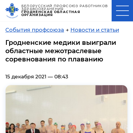
БЕЛОРУССКИЙ ПРОФСОЮЗ РАБОТНИКОВ
ЗДРАВООХРАНЕНИЯ
ГРОДНЕНСКАЯ ОБЛАСТНАЯ
ОРГАНИЗАЦИЯ
События профсоюза
→
Новости и статьи
Гродненские медики выиграли
областные межотраслевые
соревнования по плаванию
15 декабря 2021 — 08:43