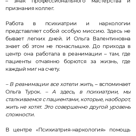
– знак профессионального мастерства и
признания коллег.
Работа в психиатрии и наркологии
представляет собой особую миссию. Здесь не
бывает легких дней. И Ольга Валентиновна
знает об этом не понаслышке. До прихода в
центр она работала в реанимации – там, где
пациенты отчаянно борются за жизнь, где
каждый миг на счету.
– В реанимации все хотели жить,
– вспоминает
Ольга Турок.
– А здесь, в психиатрии, мы
сталкиваемся с пациентами, которые, наоборот,
жить не хотят. Это совершенно другой уровень
сложности.
В центре «Психиатрия-наркология» помощь