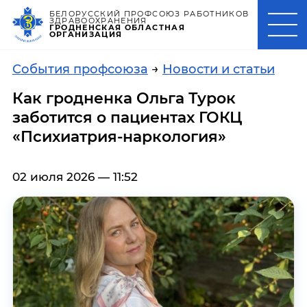
БЕЛОРУССКИЙ ПРОФСОЮЗ РАБОТНИКОВ
ЗДРАВООХРАНЕНИЯ
ГРОДНЕНСКАЯ ОБЛАСТНАЯ
ОРГАНИЗАЦИЯ
События профсоюза
→
Новости и статьи
Как гродненка Ольга Турок
заботится о пациентах ГОКЦ
«Психиатрия-наркология»
02 июля 2026 — 11:52