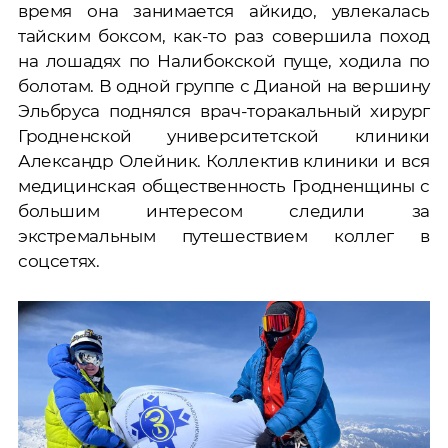
время она занимается айкидо, увлекалась
тайским боксом, как-то раз совершила поход
на лошадях по Налибокской пуще, ходила по
болотам. В одной группе с Дианой на вершину
Эльбруса поднялся врач-торакальный хирург
Гродненской университетской клиники
Александр Олейник. Коллектив клиники и вся
медицинская общественность Гродненщины с
большим интересом следили за
экстремальным путешествием коллег в
соцсетях.