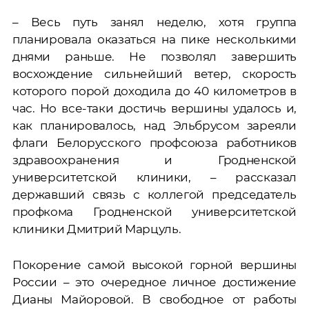
– Весь путь занял неделю, хотя группа
планировала оказаться на пике несколькими
днями раньше. Не позволял завершить
восхождение сильнейший ветер, скорость
которого порой доходила до 40 километров в
час. Но все-таки достичь вершины удалось и,
как планировалось, над Эльбрусом зареяли
флаги Белорусского профсоюза работников
здравоохранения и Гродненской
университетской клиники, – рассказал
державший связь с коллегой председатель
профкома Гродненской университетской
клиники Дмитрий Марцуль.
Покорение самой высокой горной вершины
России – это очередное личное достижение
Дианы Майоровой. В свободное от работы