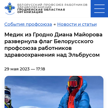
БЕЛОРУССКИЙ ПРОФСОЮЗ РАБОТНИКОВ
ЗДРАВООХРАНЕНИЯ
ГРОДНЕНСКАЯ ОБЛАСТНАЯ
ОРГАНИЗАЦИЯ
События профсоюза
→
Новости и статьи
Медик из Гродно Диана Майорова
развернула флаг Белорусского
профсоюза работников
здравоохранения над Эльбрусом
29 мая 2023 — 17:18