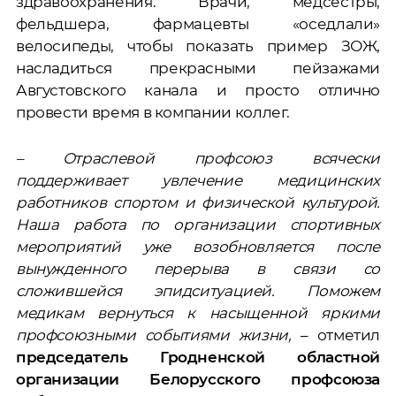
здравоохранения. Врачи, медсестры,
фельдшера, фармацевты «оседлали»
велосипеды, чтобы показать пример ЗОЖ,
насладиться прекрасными пейзажами
Августовского канала и просто отлично
провести время в компании коллег.
– Отраслевой профсоюз всячески
поддерживает увлечение медицинских
работников спортом и физической культурой.
Наша работа по организации спортивных
мероприятий уже возобновляется после
вынужденного перерыва в связи со
сложившейся эпидситуацией. Поможем
медикам вернуться к насыщенной яркими
профсоюзными событиями жизни,
– отметил
председатель Гродненской областной
организации Белорусского профсоюза