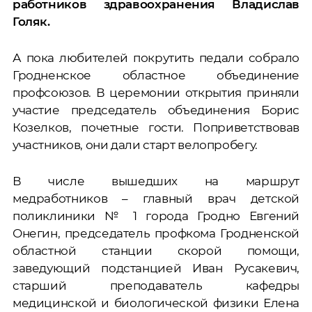
работников здравоохранения Владислав
Голяк.
А пока любителей покрутить педали собрало
Гродненское областное объединение
профсоюзов. В церемонии открытия приняли
участие председатель объединения Борис
Козелков, почетные гости. Поприветствовав
участников, они дали старт велопробегу.
В числе вышедших на маршрут
медработников – главный врач детской
поликлиники № 1 города Гродно Евгений
Онегин, председатель профкома Гродненской
областной станции скорой помощи,
заведующий подстанцией Иван Русакевич,
старший преподаватель кафедры
медицинской и биологической физики Елена