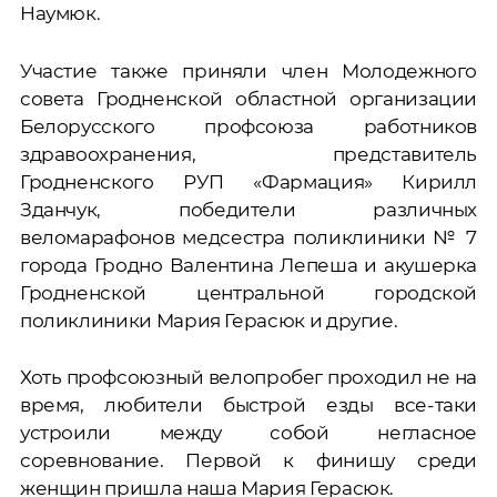
Наумюк.
Участие также приняли член Молодежного
совета Гродненской областной организации
Белорусского профсоюза работников
здравоохранения, представитель
Гродненского РУП «Фармация» Кирилл
Зданчук, победители различных
веломарафонов медсестра поликлиники № 7
города Гродно Валентина Лепеша и акушерка
Гродненской центральной городской
поликлиники Мария Герасюк и другие.
Хоть профсоюзный велопробег проходил не на
время, любители быстрой езды все-таки
устроили между собой негласное
соревнование. Первой к финишу среди
женщин пришла наша Мария Герасюк.