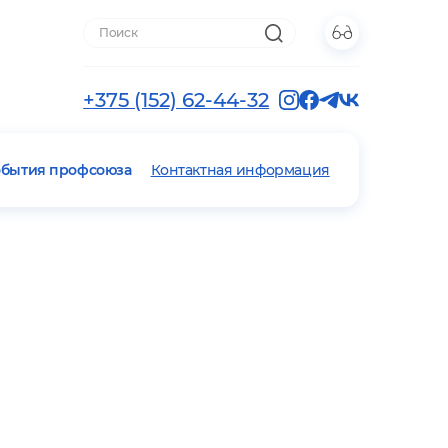
+375 (152) 62-44-32
обытия профсоюза
Контактная информация