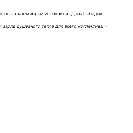
альс, а затем хором исполнили «День Победы».
и заряд душевного тепла для всего коллектива
, –