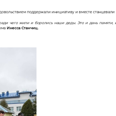
удовольствием поддержали инициативу и вместе станцевали в
ради чего жили и боролись наши деды. Это и дань памяти, 
кома
Инесса Станчиц.