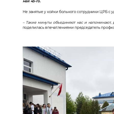
мая 45-го.
Не занятые у койки больного сотрудники ЦРБ с 
– Такие минуты объединяют нас и напоминают, 
поделилась впечатлениями председатель проф