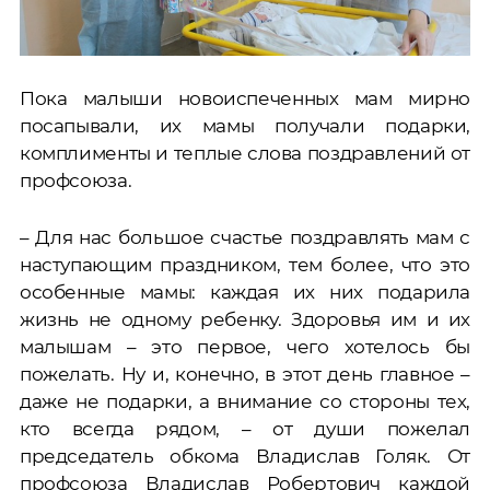
Пока малыши новоиспеченных мам мирно
посапывали, их мамы получали подарки,
комплименты и теплые слова поздравлений от
профсоюза.
– Для нас большое счастье поздравлять мам с
наступающим праздником, тем более, что это
особенные мамы: каждая их них подарила
жизнь не одному ребенку. Здоровья им и их
малышам – это первое, чего хотелось бы
пожелать. Ну и, конечно, в этот день главное –
даже не подарки, а внимание со стороны тех,
кто всегда рядом, – от души пожелал
председатель обкома Владислав Голяк. От
профсоюза Владислав Робертович каждой