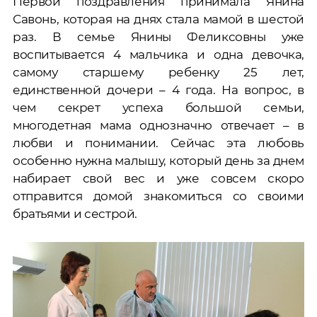
Первой поздравления принимала Янина
Савонь, которая на днях стала мамой в шестой
раз. В семье Янины Феликсовны уже
воспитывается 4 мальчика и одна девочка,
самому старшему ребенку 25 лет,
единственной дочери – 4 года. На вопрос, в
чем секрет успеха большой семьи,
многодетная мама однозначно отвечает – в
любви и понимании. Сейчас эта любовь
особенно нужна малышу, который день за днем
набирает свой вес и уже совсем скоро
отправится домой знакомиться со своими
братьями и сестрой.