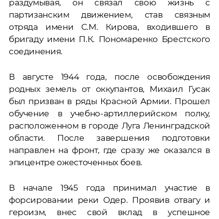
раздумывая, он связал свою жизнь с
партизанским движением, став связным
отряда имени С.М. Кирова, входившего в
бригаду имени П.К. Пономаренко Брестского
соединения.
В августе 1944 года, после освобождения
родных земель от оккупантов, Михаил Гусак
был призван в ряды Красной Армии. Прошел
обучение в учебно-артиллерийском полку,
расположенном в городе Луга Ленинградской
области. После завершения подготовки
направлен на фронт, где сразу же оказался в
эпицентре ожесточенных боев.
В начале 1945 года принимал участие в
форсировании реки Одер. Проявив отвагу и
героизм, внес свой вклад в успешное