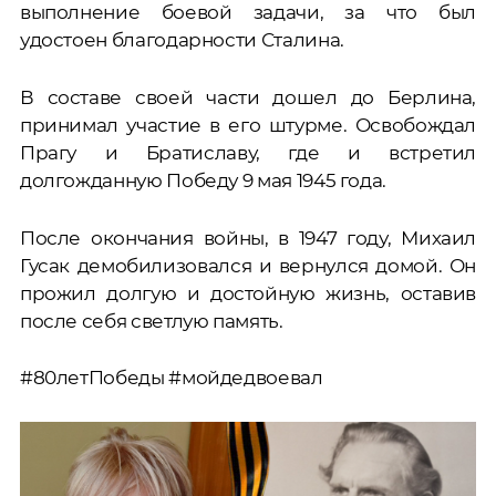
выполнение боевой задачи, за что был
удостоен благодарности Сталина.
В составе своей части дошел до Берлина,
принимал участие в его штурме. Освобождал
Прагу и Братиславу, где и встретил
долгожданную Победу 9 мая 1945 года.
После окончания войны, в 1947 году, Михаил
Гусак демобилизовался и вернулся домой. Он
прожил долгую и достойную жизнь, оставив
после себя светлую память.
#80летПобеды #мойдедвоевал