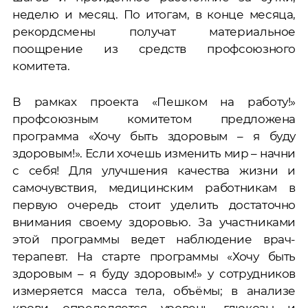
неделю и месяц. По итогам, в конце месяца,
рекордсмены получат материальное
поощрение из средств профсоюзного
комитета.
В рамках проекта «Пешком на работу!»
профсоюзным комитетом предложена
программа «Хочу быть здоровым – я буду
здоровым!». Если хочешь изменить мир – начни
с себя! Для улучшения качества жизни и
самочувствия, медицинским работникам в
первую очередь стоит уделить достаточно
внимания своему здоровью. За участниками
этой программы ведет наблюдение врач-
терапевт. На старте программы «Хочу быть
здоровым – я буду здоровым!» у сотрудников
измеряется масса тела, объёмы; в анализе
крови определяется уровень глюкозы и