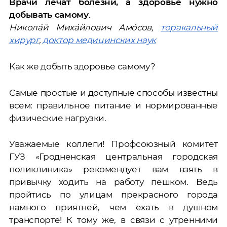
Врачи лечат болезни, а здоровье нужно
добывать самому
.
Никола́й Миха́йлович Амо́сов,
торакальный
хирург
,
доктор медицинских наук
Как же добыть здоровье самому?
Самые простые и доступные способы известны
всем: правильное питание и нормированные
физические нагрузки.
Уважаемые коллеги! Профсоюзный комитет
ГУЗ «Гродненская центральная городская
поликлиника» рекомендует вам взять в
привычку ходить на работу пешком. Ведь
пройтись по улицам прекрасного города
намного приятней, чем ехать в душном
транспорте! К тому же, в связи с утренними