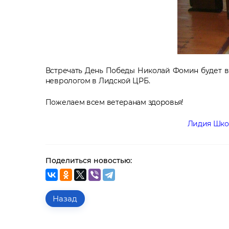
Встречать День Победы Николай Фомин будет в 
неврологом в Лидской ЦРБ.
Пожелаем всем ветеранам здоровья!
Лидия Школко, главный специа
Поделиться новостью:
Назад