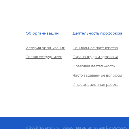
Об организации
Деятельность профсоюза
История организации
Социальное партнерство
Состав сотрудников
Охрана труда и здоровья
Правовая деятельность
Часто задаваемые вопросы
Информационная работа
© 2026 Гродненская областная организация Белорусско