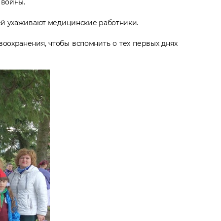
 войны.
ией ухаживают медицинские работники.
оохранения, чтобы вспомнить о тех первых днях