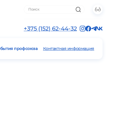
+375 (152) 62-44-32
обытия профсоюза
Контактная информация