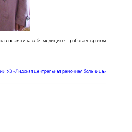
ила посвятила себя медицине – работает врачом
дская центральная районная больница»