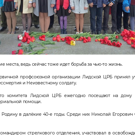
 места, ведь сейчас тоже идет борьба за чью-то жизнь.
ервичной профсоюзной организации Лидской ЦРБ принял уч
ссмертия и Неизвестному солдату.
го комитета Лидской ЦРБ ежегодно посещают на дому 
ериальной помощи.
шу Родину в далёкие 40-е годы. Среди них Николай Егорович 
 командиром стрелкового отделения, участвовал в освобож