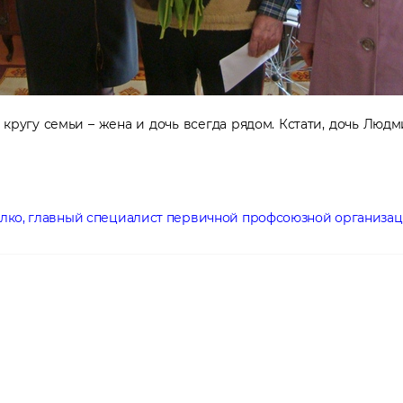
кругу семьи – жена и дочь всегда рядом. Кстати, дочь Людм
лист первичной профсоюзной организации УЗ «Ли