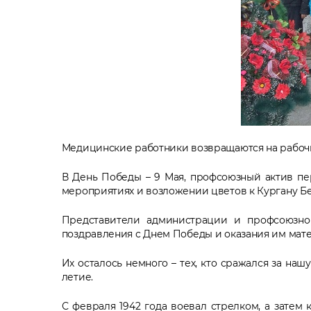
Медицинские работники возвращаются на рабочие
В День Победы – 9 Мая, профсоюзный актив п
мероприятиях и возложении цветов к Кургану Бе
Представители администрации и профсоюзно
поздравления с Днем Победы и оказания им мат
Их осталось немного – тех, кто сражался за на
летие.
С февраля 1942 года воевал стрелком, а затем