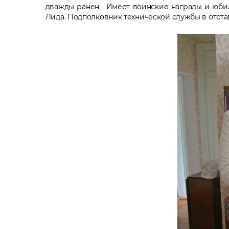
дважды ранен. Имеет воинские награды и юбил
Лида. Подполковник технической службы в отстав