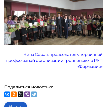
Нина Серая, председатель первичной
профсоюзной организации Гродненского РУП
«Фармация»
Поделиться новостью:
Назад