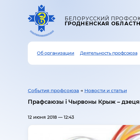
БЕЛОРУССКИЙ ПРОФСО
ГРОДНЕНСКАЯ ОБЛАСТ
Об организации
Деятельность профсоюза
События профсоюза
→
Новости и статьи
Прафсаюзы і Чырвоны Крыж – дзец
12 июня 2018 — 12:43