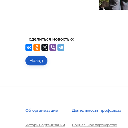
Поделиться новостью:
Назад
Об организации
Деятельность профсоюза
История организации
Социальное партнерство