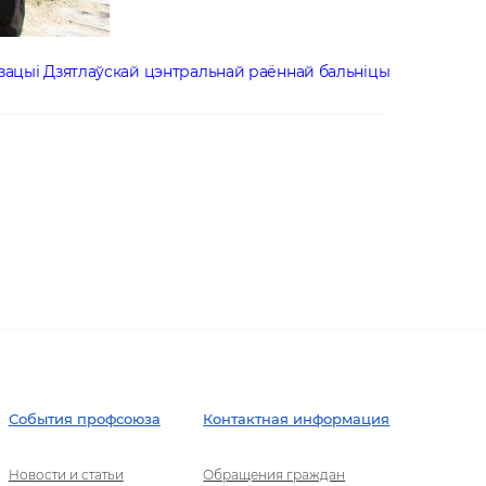
зацыі Дзятлаўскай цэнтральнай раённай бальніцы
События профсоюза
Контактная информация
Новости и статьи
Обращения граждан