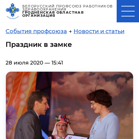
БЕЛОРУССКИЙ ПРОФСОЮЗ РАБОТНИКОВ
ЗДРАВООХРАНЕНИЯ
ГРОДНЕНСКАЯ ОБЛАСТНАЯ
ОРГАНИЗАЦИЯ
События профсоюза
→
Новости и статьи
Праздник в замке
28 июля 2020 — 15:41