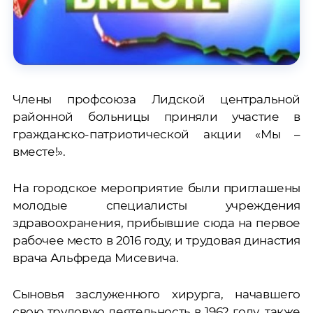
Члены профсоюза Лидской центральной
районной больницы приняли участие в
гражданско-патриотической акции «Мы –
вместе!».
На городское мероприятие были приглашены
молодые специалисты учреждения
здравоохранения, прибывшие сюда на первое
рабочее место в 2016 году, и трудовая династия
врача Альфреда Мисевича.
Сыновья заслуженного хирурга, начавшего
свою трудовую деятельность в 1962 году, также