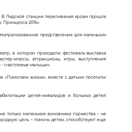
. В Лидской станции переливания крови прошла
 Принцесса-2016».
театрализованное представление для маленьких
атр, в котором проходили фестиваль-выставка
стер-классы, аттракционы, игры, выступления
 - счастливые малыши».
е «Помогаем жизни», вместе с детьми посетили
абилитации детей-инвалидов и больных детей
 не только маленькие виновники торжества – не
ородную цель – помочь детям, способствуют еще