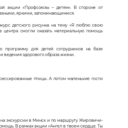
ой акции «Профсоюзы – детям». В стороне от
разными, яркими, запоминающимися.
нкурс детского рисунка на тему «Я люблю свою
а центра смогли оказать материальную помощь
ую программу для детей сотрудников на базе
 и ведения здорового образа жизни.
дрессированные птицы. А потом маленькие гости
 на экскурсии в Минск и по маршруту Жировичи-
мощь. В рамках акции «Ангел в твоем сердце. Ты