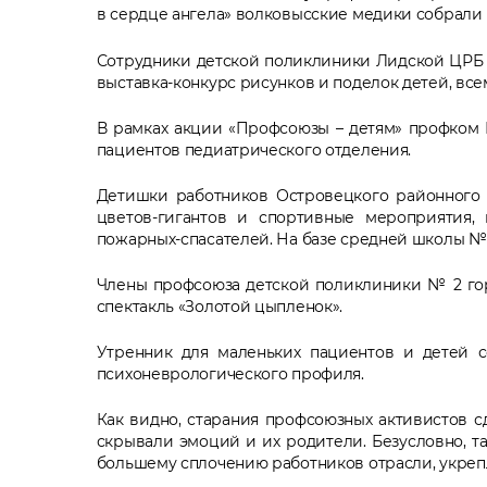
в сердце ангела» волковысские медики собрали 
Сотрудники детской поликлиники Лидской ЦРБ 
выставка-конкурс рисунков и поделок детей, в
В рамках акции «Профсоюзы – детям» профком 
пациентов педиатрического отделения.
Детишки работников Островецкого районного 
цветов-гигантов и спортивные мероприятия, 
пожарных-спасателей. На базе средней школы № 
Члены профсоюза детской поликлиники № 2 гор
спектакль «Золотой цыпленок».
Утренник для маленьких пациентов и детей 
психоневрологического профиля.
Как видно, старания профсоюзных активистов с
скрывали эмоций и их родители. Безусловно, т
большему сплочению работников отрасли, укрепл