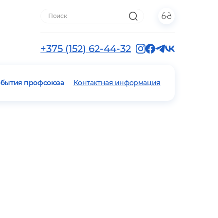
+375 (152) 62-44-32
обытия профсоюза
Контактная информация