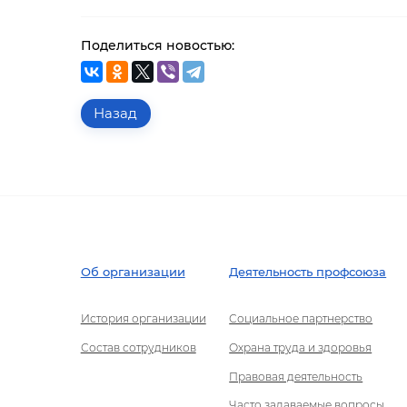
Поделиться новостью:
Назад
Об организации
Деятельность профсоюза
История организации
Социальное партнерство
Состав сотрудников
Охрана труда и здоровья
Правовая деятельность
Часто задаваемые вопросы