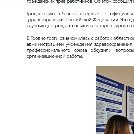
гражданских прав работников. Об этом сообщил 
Гродненскую область впервые с официальн
здравоохранения Российской Федерации. Это о
научных центров, аптечных и санаторно-курортны
В Гродно гости ознакомилась с работой областн
администрацией учреждения здравоохранения и
профессионального союза обсудили вопросы
организационной работы.