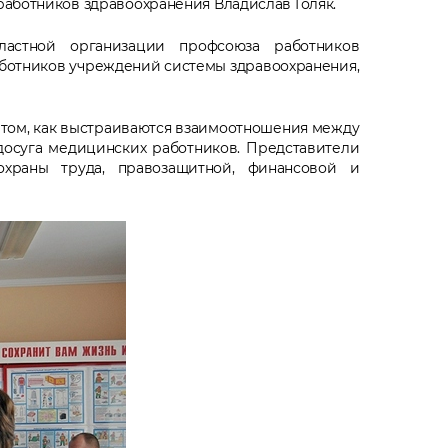
работников здравоохранения Владислав Голяк.
ластной организации профсоюза работников
ботников учреждений системы здравоохранения,
о том, как выстраиваются взаимоотношения между
досуга медицинских работников. Представители
охраны труда, правозащитной, финансовой и