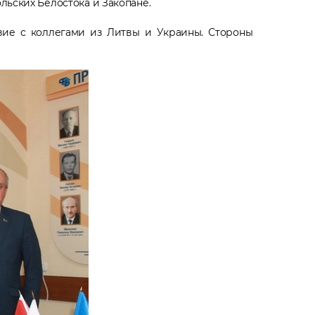
льских Белостока и Закопане.
вие с коллегами из Литвы и Украины. Стороны