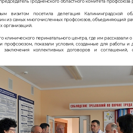
председатель Гродненского областного комитета профсоюза 
ым визитом посетила делегация Калининградской об
дин из самых многочисленных профсоюзов, объединяющий ра
х организаций.
ого клинического перинатального центра, где им рассказали 
 профсоюзом, показали условия, созданные для работы и 
 заключения коллективных договоров и соглашений, 