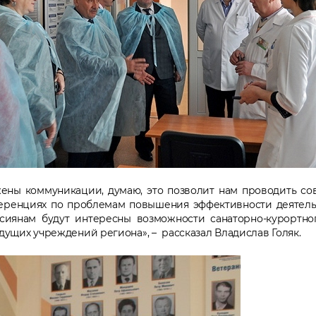
ены коммуникации, думаю, это позволит нам проводить со
ференциях по проблемам повышения эффективности деятел
ссиянам будут интересны возможности санаторно-курортно
ущих учреждений региона», – рассказал Владислав Голяк.