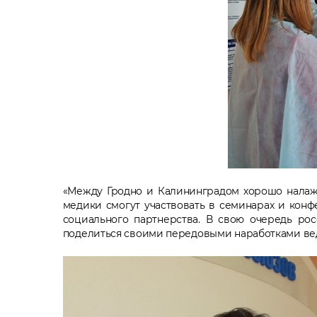
«Между Гродно и Калининградом хорошо налаж
медики смогут участвовать в семинарах и кон
социального партнерства. В свою очередь ро
поделиться своими передовыми наработками вед