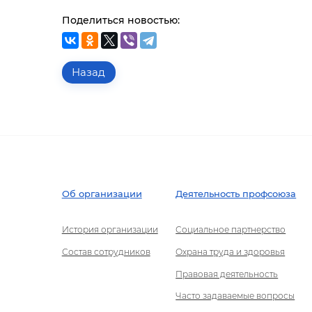
Поделиться новостью:
Назад
Об организации
Деятельность профсоюза
История организации
Социальное партнерство
Состав сотрудников
Охрана труда и здоровья
Правовая деятельность
Часто задаваемые вопросы