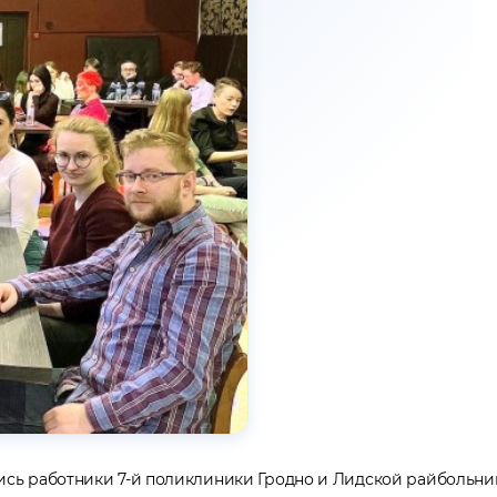
сь работники 7-й поликлиники Гродно и Лидской райбольни