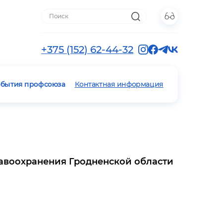
+375 (152) 62-44-32
обытия профсоюза
Контактная информация
равоохранения Гродненской области