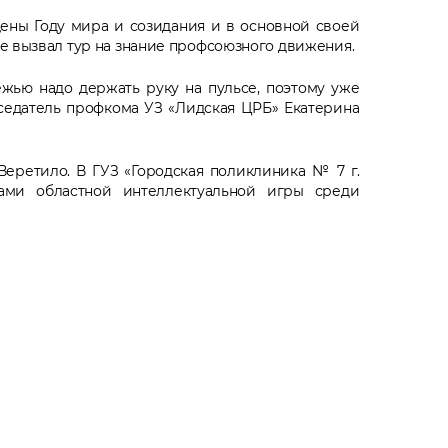
ены Году мира и созидания и в основной своей
е вызвал тур на знание профсоюзного движения.
ежью надо держать руку на пульсе, поэтому уже
дседатель профкома УЗ «Лидская ЦРБ» Екатерина
Веретило. В ГУЗ «Городская поликлиника № 7 г.
ами областной интеллектуальной игры среди