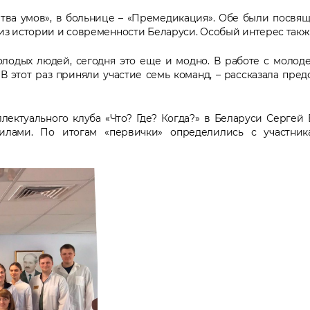
тва умов», в больнице – «Премедикация». Обе были посвящ
 из истории и современности Беларуси. Особый интерес такж
лодых людей, сегодня это еще и модно. В работе с молод
 В этот раз приняли участие семь команд, – рассказала пре
лектуального клуба «Что? Где? Когда?» в Беларуси Сергей 
илами. По итогам «первички» определились с участник