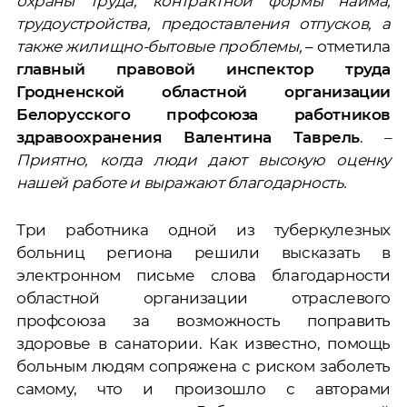
охраны труда, контрактной формы найма,
трудоустройства, предоставления отпусков, а
также жилищно-бытовые проблемы,
– отметила
главный правовой инспектор труда
Гродненской областной организации
Белорусского профсоюза работников
здравоохранения Валентина Таврель
.
–
Приятно, когда люди дают высокую оценку
нашей работе и выражают благодарность.
Три работника одной из туберкулезных
больниц региона решили высказать в
электронном письме слова благодарности
областной организации отраслевого
профсоюза за возможность поправить
здоровье в санатории. Как известно, помощь
больным людям сопряжена с риском заболеть
самому, что и произошло с авторами