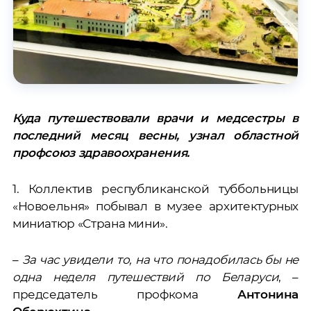
Куда путешествовали врачи и медсестры в
последний месяц весны, узнал областной
профсоюз здравоохранения.
1. Коллектив республиканской туббольницы
«Новоельня» побывал в музее архитектурных
миниатюр «Страна мини».
–
За час увидели то, на что понадобилась бы не
одна неделя путешествий по Беларуси
, –
председатель профкома
Антонина