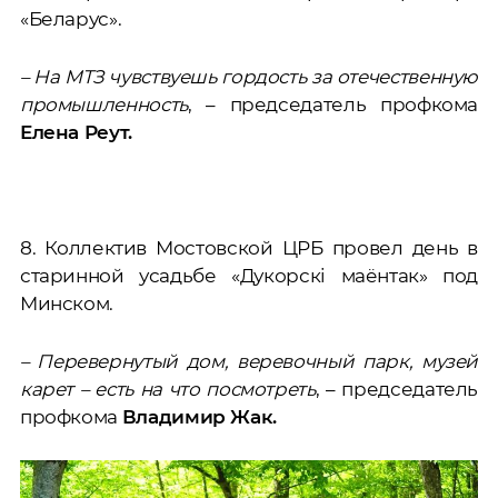
«Беларус».
– На МТЗ чувствуешь гордость за отечественную
промышленность
, – председатель профкома
Елена Реут.
8. Коллектив Мостовской ЦРБ провел день в
старинной усадьбе «Дукорскi маёнтак» под
Минском.
– Перевернутый дом, веревочный парк, музей
карет – есть на что посмотреть
, – председатель
профкома
Владимир Жак.