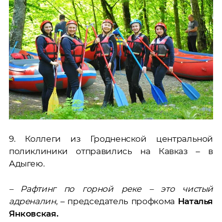
9. Коллеги из Гродненской центральной
поликлиники отправились на Кавказ – в
Адыгею.
– Рафтинг по горной реке – это чистый
адреналин
, – председатель профкома
Наталья
Янковская.