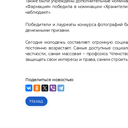
Также были учреждены дополнительные номинац
«Фармация» победила в номинации «Хранители 
наблюдают».
Победители и лауреаты конкурса фотографий б
денежными призами.
Сегодня молодежь составляет огромную социа
постоянно возрастает. Самые доступные социа
частности, самая массовая – профсоюз. Членст
защищать свои интересы и права, самим строить
Поделиться новостью:
Назад