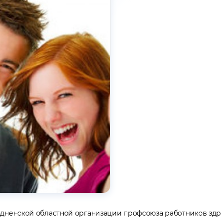
одненской областной организации профсоюза работников здр