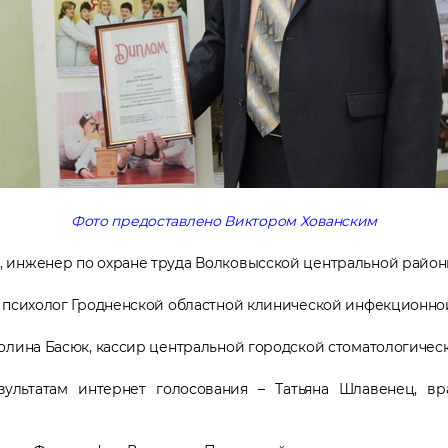
Фото предоставлено Виктором Хованским
 инженер по охране труда Волковысской центральной район
, психолог Гродненской областной клинической инфекционно
олина Басюк, кассир центральной городской стоматологическ
ультатам интернет голосования – Татьяна Шлавенец, вра