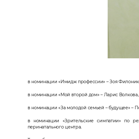
в номинации «Имидж профессии» – Зоя Филоник,
в номинации «Мой второй дом» – Ларис Волкова
в номинации «За молодой семьей – будущее» – П
в номинации «Зрительские симпатии» по рез
перинатального центра.