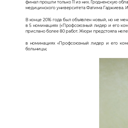
финал прошли только 11 из них. Гродненскую о
медицинского университета Фатима Гаджиева. И
В конце 2016 года был объявлен новый, но не м
в 5 номинациях («Профсоюзный лидер и его ком
прислано более 80 работ. Жюри предстояла нелег
в номинациях «Профсоюзный лидер и его кома
больницы;