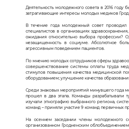
Деятельность молодежного совета в 2016 году б
затрагивающие интересы молодых медиков Гродн
В течение года молодежный совет проводил 
специалистов в организациях здравоохранения,
ожидания относительно выбора профессии? Од
незащищенность в социуме. Абсолютное боль
агрессивным поведением пациентов.
По мнению молодых сотрудников сферы здравоо
совершенствование системы оплаты труда мед
стимулов повышения качества медицинской п
оборудованием; улучшение качества образования
Среди знаковых мероприятий минувшего года мо
прошел в два этапа. Команды разрабатывали 
изучали этнографию выбранного региона, систе
команд – приняли участие 9 команд первичных 
На осеннем заседании члены молодежного с
организованном Гродненским облобъединением 