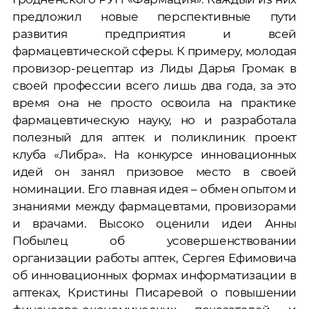
предложил новые перспективные пути
развития предприятия и всей
фармацевтической сферы. К примеру, молодая
провизор-рецептар из Лиды Дарья Громак в
своей профессии всего лишь два года, за это
время она не просто освоила на практике
фармацевтическую науку, но и разработала
полезный для аптек и поликлиник проект
клуба «Либра». На конкурсе инновационных
идей он занял призовое место в своей
номинации. Его главная идея – обмен опытом и
знаниями между фармацевтами, провизорами
и врачами. Высоко оценили идеи Анны
Побылец об усовершенствовании
организации работы аптек, Сергея Ефимовича
об инновационных формах информатизации в
аптеках, Кристины Писаревой о повышении