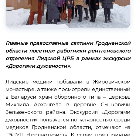
Главные православные святыни Гродненской
области посетили работники рентгеновского
отделения Лидской ЦРБ в рамках экскурсии
«Дорогами духовности».
Лидские медики побывали в Жировичском
монастыре, а также посмотрели единственный
в Беларуси храм оборонного типа – церковь
Михаила Архангела в деревне Сынковичи
Зельвенского района. Экскурсия «Дорогами
духовности» пользуется популярностью среди
медиков Гродненской области, отмечают на
ТЭДУП «Гроднотурист». К слову, предприятие