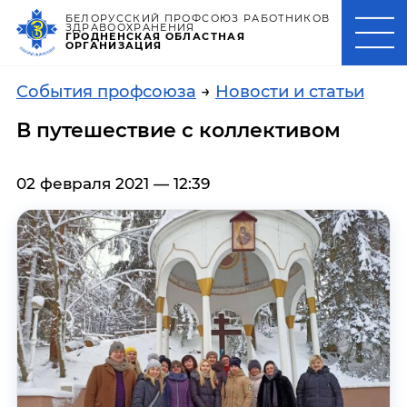
БЕЛОРУССКИЙ ПРОФСОЮЗ РАБОТНИКОВ
ЗДРАВООХРАНЕНИЯ
ГРОДНЕНСКАЯ ОБЛАСТНАЯ
ОРГАНИЗАЦИЯ
События профсоюза
→
Новости и статьи
В путешествие с коллективом
02 февраля 2021 — 12:39