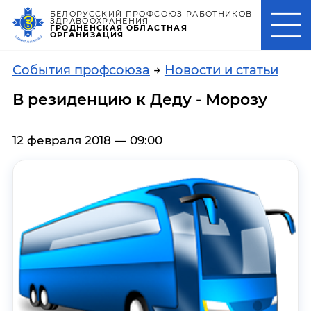
БЕЛОРУССКИЙ ПРОФСОЮЗ РАБОТНИКОВ
ЗДРАВООХРАНЕНИЯ
ГРОДНЕНСКАЯ ОБЛАСТНАЯ
ОРГАНИЗАЦИЯ
События профсоюза
→
Новости и статьи
В резиденцию к Деду - Морозу
12 февраля 2018 — 09:00