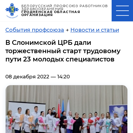
БЕЛОРУССКИЙ ПРОФСОЮЗ РАБОТНИКОВ
ЗДРАВООХРАНЕНИЯ
ГРОДНЕНСКАЯ ОБЛАСТНАЯ
ОРГАНИЗАЦИЯ
События профсоюза
→
Новости и статьи
В Слонимской ЦРБ дали
торжественный старт трудовому
пути 23 молодых специалистов
08 декабря 2022 — 14:20