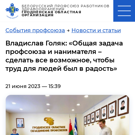
БЕЛОРУССКИЙ ПРОФСОЮЗ РАБОТНИКОВ
ЗДРАВООХРАНЕНИЯ
ГРОДНЕНСКАЯ ОБЛАСТНАЯ
ОРГАНИЗАЦИЯ
События профсоюза
→
Новости и статьи
Владислав Голяк: «Общая задача
профсоюза и нанимателя –
сделать все возможное, чтобы
труд для людей был в радость»
21 июня 2023 — 15:39