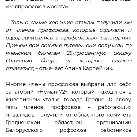
«Белпрофсоюзкурорта».
– Только самые хорошие отзывы получили мы
от членов профсоюза, которые отдыхали и
оздоравливались в профсоюзных санаториях.
Причем при покупке путевок они получили по
членским билетам 25-процентную скидку.
Отличный бонус, от которого сложно
отказаться,
– отмечает Алина Карпейчик.
Многие члены профсоюза выбрали для себя
санаторий «Неман-72», который находится в
живописном уголке города Гродно. К слову,
пять членов профсоюза – работающих
инвалидов получили от областного комитета
Гродненской областной организации
Белорусского профсоюза работников