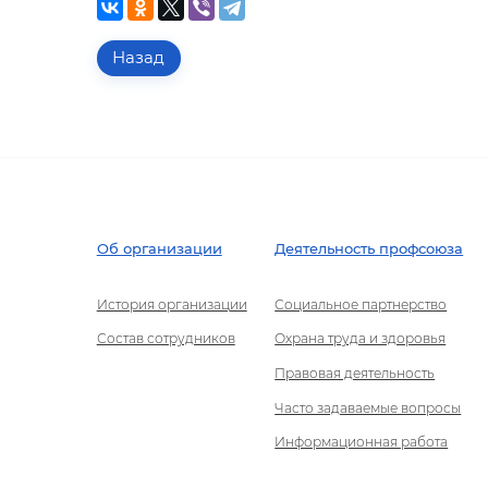
Назад
Об организации
Деятельность профсоюза
История организации
Социальное партнерство
Состав сотрудников
Охрана труда и здоровья
Правовая деятельность
Часто задаваемые вопросы
Информационная работа