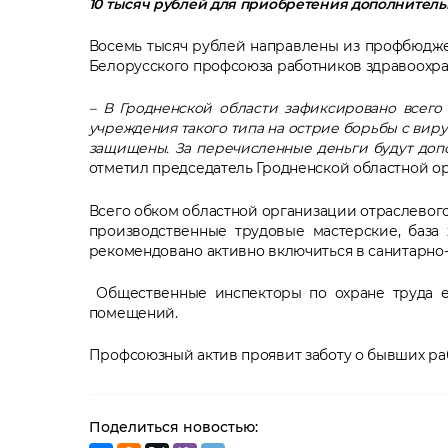
10 тысяч рублей для приобретения дополнитель
Восемь тысяч рублей направлены из профбюджет
Белорусского профсоюза работников здравоохра
– В Гродненской области зафиксировано всего 
учреждения такого типа на острие борьбы с вир
защищены. За перечисленные деньги будут доп
отметил председатель Гродненской областной о
Всего обком областной организации отраслевог
производственные трудовые мастерские, база
рекомендовано активно включиться в санитарно-
Общественные инспекторы по охране труда е
помещений.
Профсоюзный актив проявит заботу о бывших рабо
Поделиться новостью: