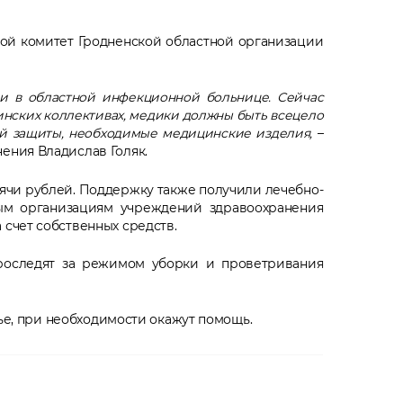
ной комитет Гродненской областной организации
нии в областной инфекционной больнице. Сейчас
инских коллективах, медики должны быть всецело
ой защиты, необходимые медицинские изделия,
–
ения Владислав Голяк.
ячи рублей. Поддержку также получили лечебно-
ным организациям учреждений здравоохранения
счет собственных средств.
роследят за режимом уборки и проветривания
вье, при необходимости окажут помощь.